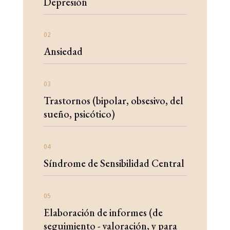
Depresión
02
Ansiedad
03
Trastornos (bipolar, obsesivo, del
sueño, psicótico)
04
Síndrome de Sensibilidad Central
05
Elaboración de informes (de
seguimiento - valoración, y para