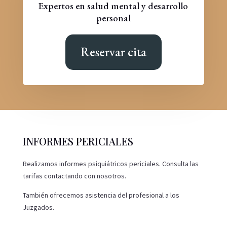
Expertos en salud mental y desarrollo
personal
Reservar cita
INFORMES PERICIALES
Realizamos informes psiquiátricos periciales. Consulta las
tarifas contactando con nosotros.
También ofrecemos asistencia del profesional a los
Juzgados.